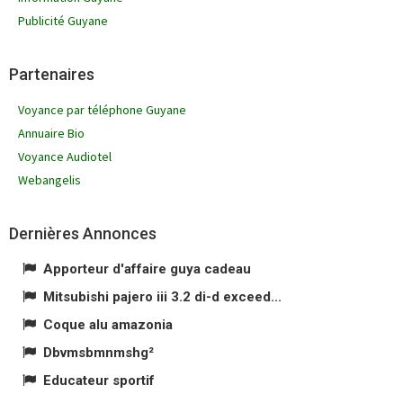
Publicité Guyane
Partenaires
Voyance par téléphone Guyane
Annuaire Bio
Voyance Audiotel
Webangelis
Dernières Annonces
Apporteur d'affaire guya cadeau
Mitsubishi pajero iii 3.2 di-d exceed...
Coque alu amazonia
Dbvmsbmnmshg²
Educateur sportif