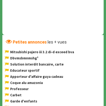
Petites annonces
les + vues
Mitsubishi pajero iii 3.2 di-d exceed bva
Dbvmsbmnmshg²
Solution interdit bancaire, carte
Educateur sportif
Apporteur d'affaire guya cadeau
Coque alu amazonia
Professeur
Carbet
Garde d'enfants