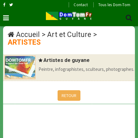
Contact
Tous les Dom-Tom
Accueil
>
Art et Culture
>
ARTISTES
Artistes de guyane
Peintre, infographistes, sculteurs, photographes.
RETOUR