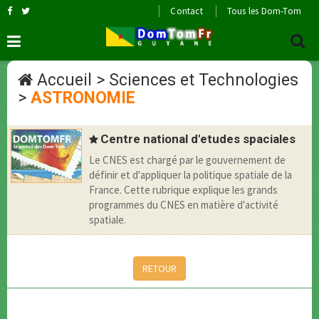
Contact
Tous les Dom-Tom
Accueil
>
Sciences et Technologies
>
ASTRONOMIE
Centre national d'etudes spaciales
Le CNES est chargé par le gouvernement de
définir et d'appliquer la politique spatiale de la
France. Cette rubrique explique les grands
programmes du CNES en matière d'activité
spatiale.
RETOUR