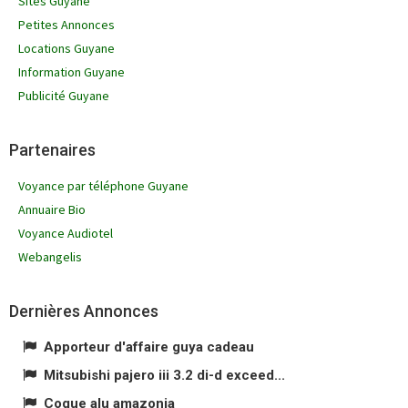
Sites Guyane
Petites Annonces
Locations Guyane
Information Guyane
Publicité Guyane
Partenaires
Voyance par téléphone Guyane
Annuaire Bio
Voyance Audiotel
Webangelis
Dernières Annonces
Apporteur d'affaire guya cadeau
Mitsubishi pajero iii 3.2 di-d exceed...
Coque alu amazonia