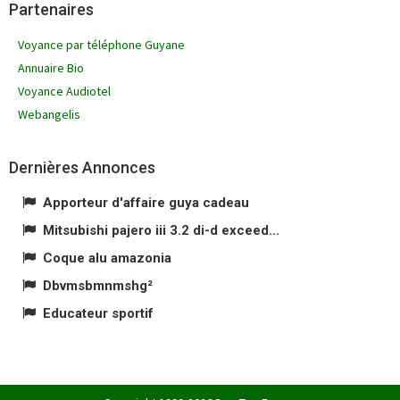
Partenaires
Voyance par téléphone Guyane
Annuaire Bio
Voyance Audiotel
Webangelis
Dernières Annonces
Apporteur d'affaire guya cadeau
Mitsubishi pajero iii 3.2 di-d exceed...
Coque alu amazonia
Dbvmsbmnmshg²
Educateur sportif