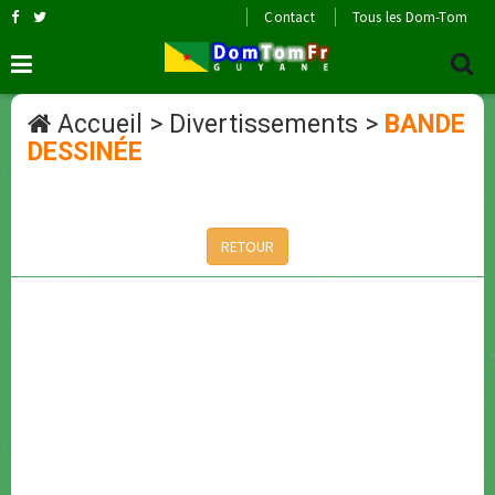
Contact
Tous les Dom-Tom
Accueil
>
Divertissements
>
BANDE
DESSINÉE
RETOUR