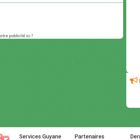
otre publicité ici ?
Services Guyane
Partenaires
Der