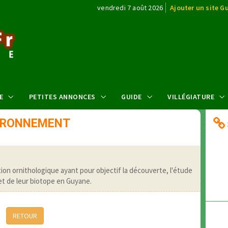
vendredi 7 août 2026
Ajouter un site G
E
PETITES ANNONCES
GUIDE
VILLÉGIATURE
IRONNEMENT
tion ornithologique ayant pour objectif la découverte, l'étude
et de leur biotope en Guyane.
RETOUR