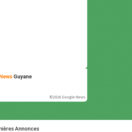
News
Guyane
©2026 Google News
nières Annonces