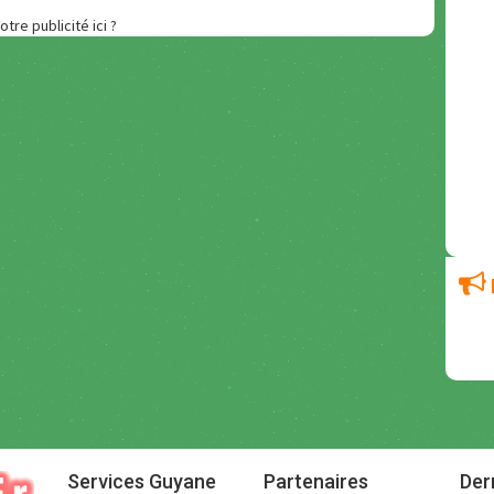
otre publicité ici ?
Services Guyane
Partenaires
Der