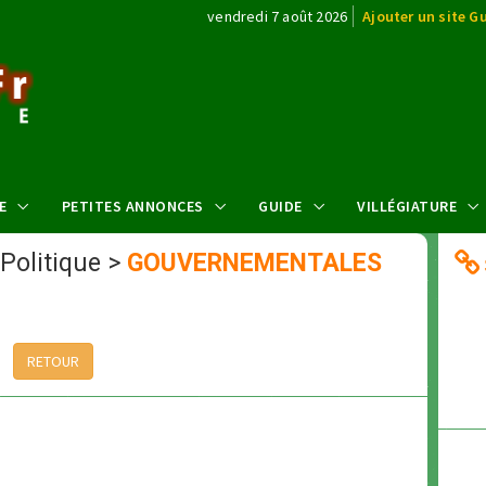
vendredi 7 août 2026
Ajouter un site G
E
PETITES ANNONCES
GUIDE
VILLÉGIATURE
 Politique
>
GOUVERNEMENTALES
RETOUR