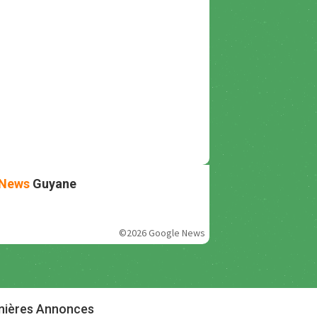
News
Guyane
©2026 Google News
nières Annonces