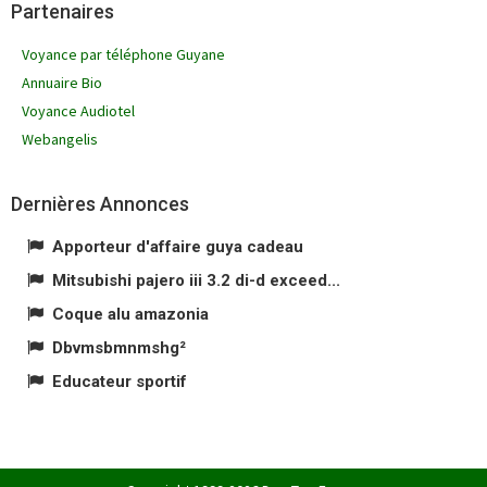
Partenaires
Voyance par téléphone Guyane
Annuaire Bio
Voyance Audiotel
Webangelis
Dernières Annonces
Apporteur d'affaire guya cadeau
Mitsubishi pajero iii 3.2 di-d exceed...
Coque alu amazonia
Dbvmsbmnmshg²
Educateur sportif