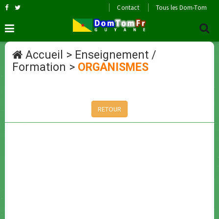
Contact
Tous les Dom-Tom
Accueil
>
Enseignement /
Formation
>
ORGANISMES
RETOUR