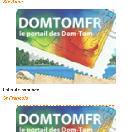
Ste Anne
Latitude caraibes
St Francois