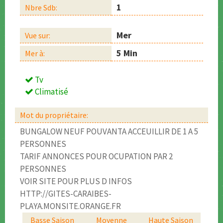
1
Nbre Sdb:
Mer
Vue sur:
5 Min
Mer à:
Tv
Climatisé
Mot du propriétaire:
BUNGALOW NEUF POUVANTA ACCEUILLIR DE 1 A 5
PERSONNES
TARIF ANNONCES POUR OCUPATION PAR 2
PERSONNES
VOIR SITE POUR PLUS D INFOS
HTTP://GITES-CARAIBES-
PLAYA.MONSITE.ORANGE.FR
Basse Saison
Moyenne
Haute Saison