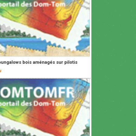
bungalows bois aménagés sur pilotis
u