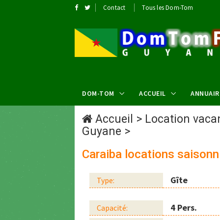
Contact
Tous les Dom-Tom
DOM-TOM
ACCUEIL
ANNUAIR
Accueil
>
Location vac
Guyane
>
Caraiba locations saisonn
Gîte
Type:
4 Pers.
Capacité: