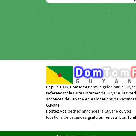
V
Depuis 1999, DomTomFr est un
guide sur la Guya
référencant les sites internet de Guyane, les pet
annonces de Guyane et les locations de vacance
Guyane.
Postez vos
petites annonces la Guyane
ou vos
locations de vacances
gratuitement sur DomTomF