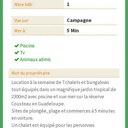
1
Nbre Sdb:
Campagne
Vue sur:
5 Min
Mer à:
Piscine
Tv
Animaux admis
Mot du propriétaire:
Location à la semaine de 7 chalets et bungalows
tout équipés dans un magnifique jardin tropical de
2300m2 avec piscine et vue mer sur la réserve
Cousteau en Guadeloupe.
Sites de plongée, plage et commerces à 5 minutes
en voiture.
Un chalet est équipé pour les personnes