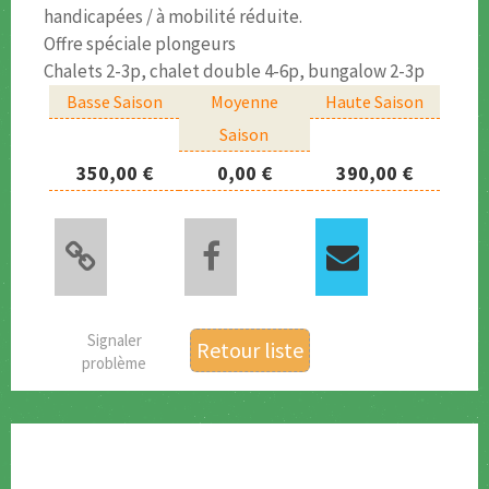
handicapées / à mobilité réduite.
Offre spéciale plongeurs
Chalets 2-3p, chalet double 4-6p, bungalow 2-3p
Basse Saison
Moyenne
Haute Saison
Saison
350,00 €
0,00 €
390,00 €
Signaler
Retour liste
problème