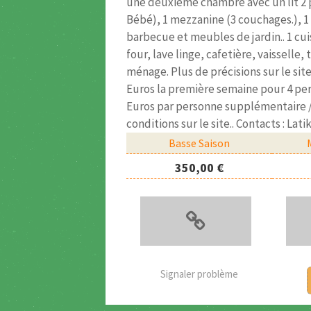
une deuxième chambre avec un lit 2 pe
Bébé), 1 mezzanine (3 couchages.), 1
barbecue et meubles de jardin.. 1 cui
four, lave linge, cafetière, vaisselle, 
ménage. Plus de précisions sur le site
Euros la première semaine pour 4 pers
Euros par personne supplémentaire /s
conditions sur le site.. Contacts : Lat
Basse Saison
350,00 €
Signaler problème