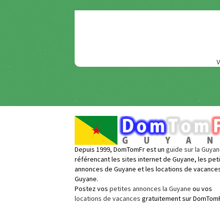
V
Depuis 1999, DomTomFr est un
guide sur la Guya
référencant les sites internet de Guyane, les pet
annonces de Guyane et les locations de vacance
Guyane.
Postez vos
petites annonces la Guyane
ou vos
locations de vacances
gratuitement sur DomTomF