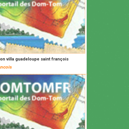
on villa guadeloupe saint françois
ancois