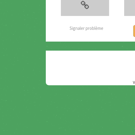
Signaler problème
V