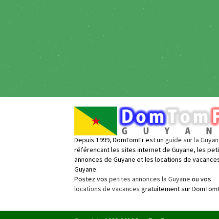
Depuis 1999, DomTomFr est un
guide sur la Guya
référencant les sites internet de Guyane, les pet
annonces de Guyane et les locations de vacance
Guyane.
Postez vos
petites annonces la Guyane
ou vos
locations de vacances
gratuitement sur DomTomF