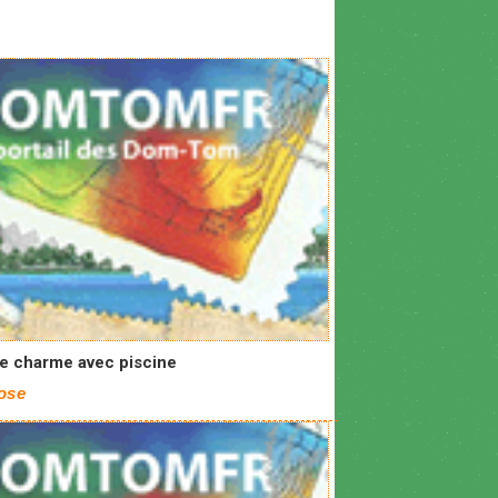
de charme avec piscine
ose