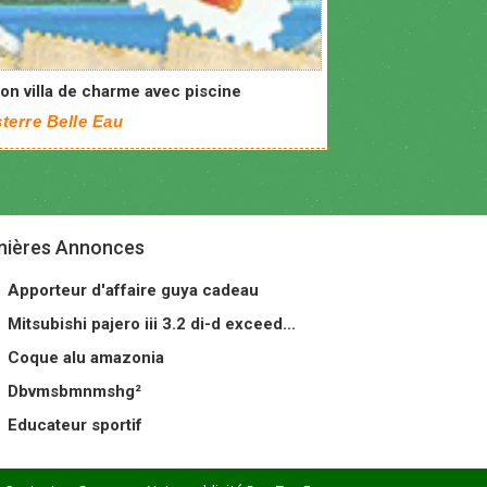
on villa de charme avec piscine
terre Belle Eau
nières Annonces
Apporteur d'affaire guya cadeau
Mitsubishi pajero iii 3.2 di-d exceed...
Coque alu amazonia
Dbvmsbmnmshg²
Educateur sportif