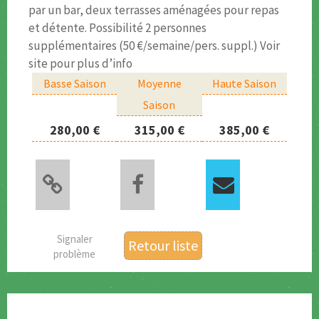
par un bar, deux terrasses aménagées pour repas
et détente. Possibilité 2 personnes
supplémentaires (50 €/semaine/pers. suppl.) Voir
site pour plus d’info
Basse Saison
Moyenne
Haute Saison
Saison
280,00 €
315,00 €
385,00 €
Signaler
Retour liste
problème