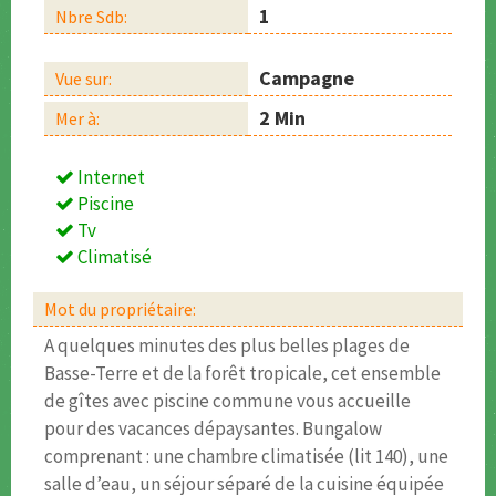
1
Nbre Sdb:
Campagne
Vue sur:
2 Min
Mer à:
Internet
Piscine
Tv
Climatisé
Mot du propriétaire:
A quelques minutes des plus belles plages de
Basse-Terre et de la forêt tropicale, cet ensemble
de gîtes avec piscine commune vous accueille
pour des vacances dépaysantes. Bungalow
comprenant : une chambre climatisée (lit 140), une
salle d’eau, un séjour séparé de la cuisine équipée