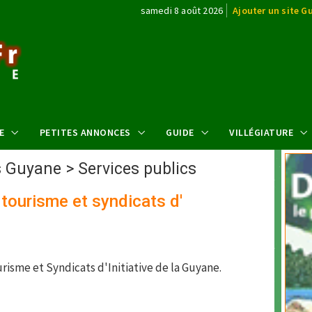
samedi 8 août 2026
Ajouter un site G
E
PETITES ANNONCES
GUIDE
VILLÉGIATURE
s Guyane
>
Services publics
 tourisme et syndicats d'
s
urisme et Syndicats d'Initiative de la Guyane.