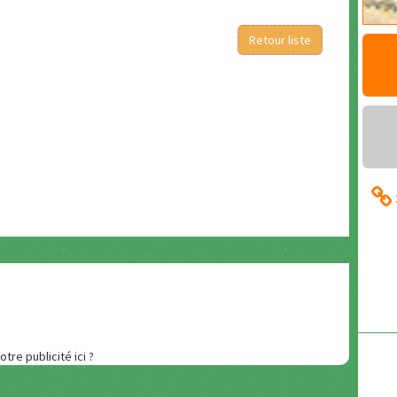
Retour liste
otre publicité ici ?