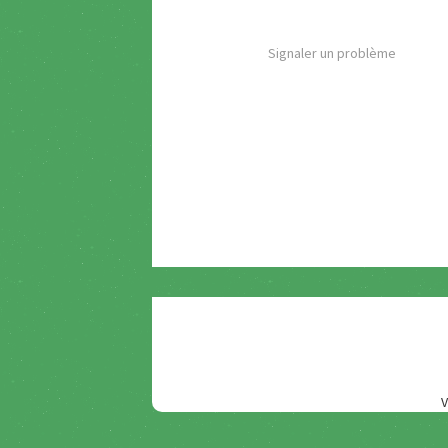
Signaler un problème
V