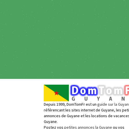
Depuis 1999, DomTomFr est un
guide sur la Guya
référencant les sites internet de Guyane, les pet
annonces de Guyane et les locations de vacance
Guyane.
Postez vos
petites annonces la Guyane
ou vos