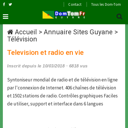
Contact
Tous les Dom-Tom
Accueil
>
Annuaire Sites Guyane
>
Télévision
Television et radio en vie
Inscrit depuis le 10/03/2018
6818 vus
Syntoniseur mondial de radio et de télévision en ligne
par l'connexion de Internet. 406 chaînes de télévision
et 1502 stations de radio. Contrôles graphiques Faciles
de utiliser, support et interface dans 6 langues