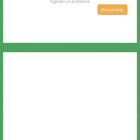
Signaler un problème
Retour liste