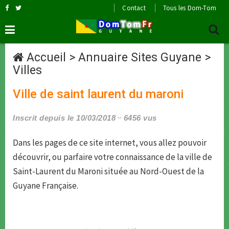
Contact
Tous les Dom-Tom
Accueil
>
Annuaire Sites Guyane
>
Villes
Ville de saint laurent du maroni
Inscrit depuis le 10/03/2018
6456 vus
Dans les pages de ce site internet, vous allez pouvoir
découvrir, ou parfaire votre connaissance de la ville de
Saint-Laurent du Maroni située au Nord-Ouest de la
Guyane Française.