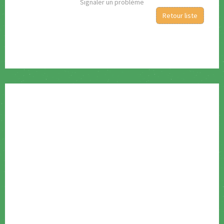
Signaler un problème
Retour liste