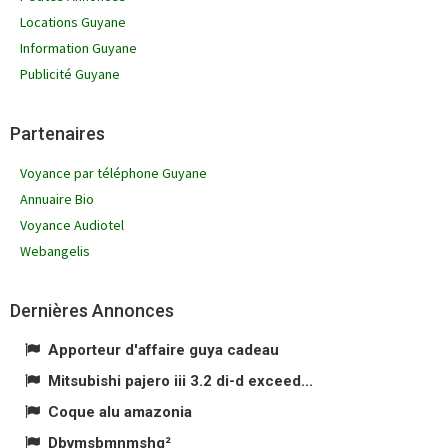
Locations Guyane
Information Guyane
Publicité Guyane
Partenaires
Voyance par téléphone Guyane
Annuaire Bio
Voyance Audiotel
Webangelis
Dernières Annonces
Apporteur d'affaire guya cadeau
Mitsubishi pajero iii 3.2 di-d exceed...
Coque alu amazonia
Dbvmsbmnmshg²