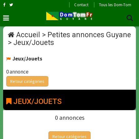
Contact
Tous les Dom-Tom
Accueil
>
Petites annonces Guyane
>
Jeux/Jouets
Jeux/Jouets
0 annonce
Retour catégories
JEUX/JOUETS
0 annonces
Retour catégories