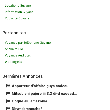
Locations Guyane
Information Guyane
Publicité Guyane
Partenaires
Voyance par téléphone Guyane
Annuaire Bio
Voyance Audiotel
Webangelis
Dernières Annonces
Apporteur d'affaire guya cadeau
Mitsubishi pajero iii 3.2 di-d exceed...
Coque alu amazonia
Dbvmsbmnmshg²