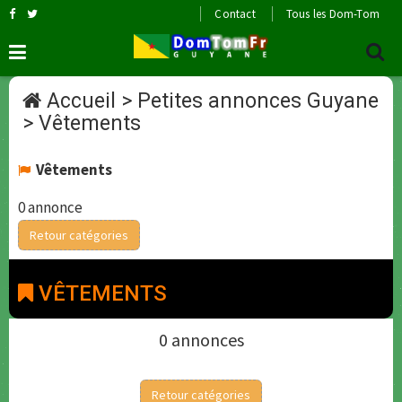
Contact
Tous les Dom-Tom
Accueil
>
Petites annonces Guyane
>
Vêtements
Vêtements
0 annonce
Retour catégories
VÊTEMENTS
0 annonces
Retour catégories