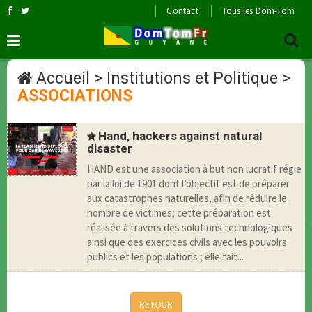
Contact
Tous les Dom-Tom
Accueil
>
Institutions et Politique
>
ASSOCIATIONS
Hand, hackers against natural
disaster
HAND est une association à but non lucratif régie
par la loi de 1901 dont l’objectif est de préparer
aux catastrophes naturelles, afin de réduire le
nombre de victimes; cette préparation est
réalisée à travers des solutions technologiques
ainsi que des exercices civils avec les pouvoirs
publics et les populations ; elle fait...
RETOUR