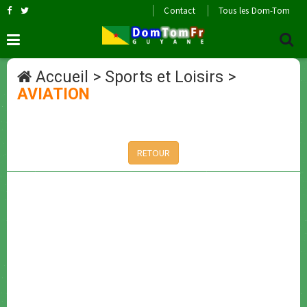
Contact
Tous les Dom-Tom
Accueil
>
Sports et Loisirs
>
AVIATION
RETOUR