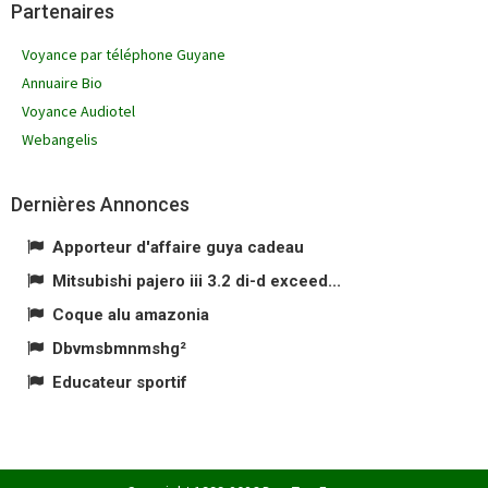
Partenaires
Voyance par téléphone Guyane
Annuaire Bio
Voyance Audiotel
Webangelis
Dernières Annonces
Apporteur d'affaire guya cadeau
Mitsubishi pajero iii 3.2 di-d exceed...
Coque alu amazonia
Dbvmsbmnmshg²
Educateur sportif