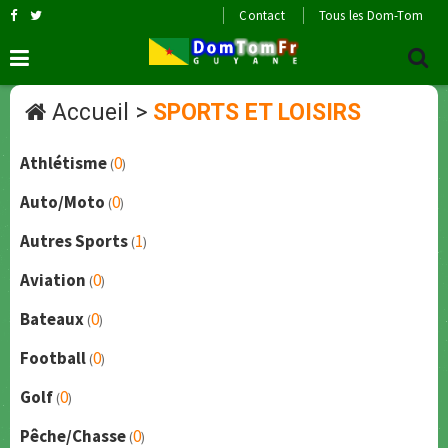
Contact
Tous les Dom-Tom
Accueil
>
SPORTS ET LOISIRS
Athlétisme
0
(
)
Auto/Moto
0
(
)
Autres Sports
1
(
)
Aviation
0
(
)
Bateaux
0
(
)
Football
0
(
)
Golf
0
(
)
Pêche/Chasse
0
(
)