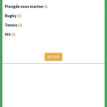
Plongée sous marine
0
(
)
Rugby
0
(
)
Tennis
0
(
)
Vtt
0
(
)
RETOUR