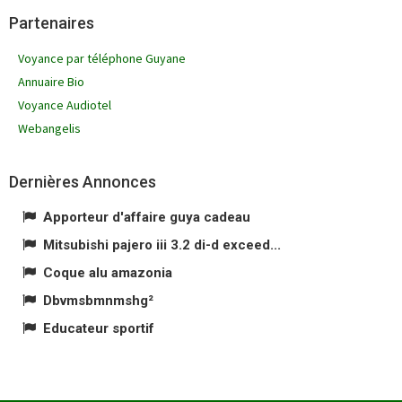
Partenaires
Voyance par téléphone Guyane
Annuaire Bio
Voyance Audiotel
Webangelis
Dernières Annonces
Apporteur d'affaire guya cadeau
Mitsubishi pajero iii 3.2 di-d exceed...
Coque alu amazonia
Dbvmsbmnmshg²
Educateur sportif