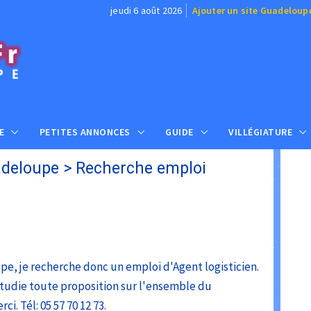
jeudi 6 août 2026
Ajouter un site Guadeloup
E
PETITES ANNONCES
GUIDE
VILLÉGIATURE
deloupe
>
Recherche emploi
pe, je recherche donc un emploi d'Agent logisticien.
Etudie toute proposition sur l'ensemble du
i. Tél: 05 57 70 12 73.