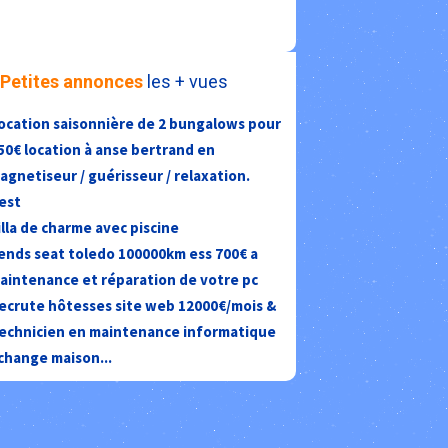
Petites annonces
les + vues
ocation saisonnière de 2 bungalows pour
50€ location à anse bertrand en
agnetiseur / guérisseur / relaxation.
est
illa de charme avec piscine
ends seat toledo 100000km ess 700€ a
aintenance et réparation de votre pc
ecrute hôtesses site web 12000€/mois &
echnicien en maintenance informatique
change maison...