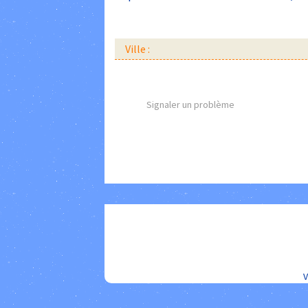
Ville :
Signaler un problème
V