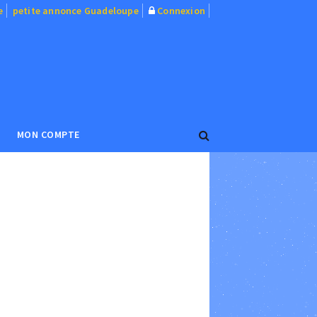
e
petite annonce Guadeloupe
Connexion
MON COMPTE