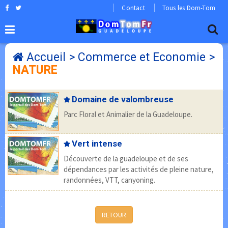
Contact
Tous les Dom-Tom
Accueil
>
Commerce et Economie
>
NATURE
Domaine de valombreuse
Parc Floral et Animalier de la Guadeloupe.
Vert intense
Découverte de la guadeloupe et de ses
dépendances par les activités de pleine nature,
randonnées, VTT, canyoning.
RETOUR