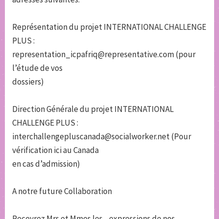
Représentation du projet INTERNATIONAL CHALLENGE
PLUS :
representation_icpafriq@representative.com (pour
l’étude de vos
dossiers)
Direction Générale du projet INTERNATIONAL
CHALLENGE PLUS :
interchallengepluscanada@socialworker.net (Pour
vérification ici au Canada
en cas d’admission)
A notre future Collaboration
Recevrez Mrs et Mmes les _expressions de nos