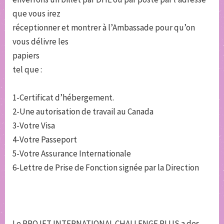
que vous irez
réceptionner et montrer à l’Ambassade pour qu’on
vous délivre les
papiers
tel que :
1-Certificat d’hébergement.
2-Une autorisation de travail au Canada
3-Votre Visa
4-Votre Passeport
5-Votre Assurance Internationale
6-Lettre de Prise de Fonction signée par la Direction
Le PROJET INTERNATIONAL CHALLENGE PLUS a des