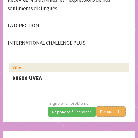
sentiments distingués
LA DIRECTION
INTERNATIONAL CHALLENGE PLUS
Ville :
98600 UVEA
Signaler un problème
Retour liste
Répondre à l'annonce