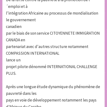
´emploi et à
l’intégration Africaine au processus de mondialisation
le gouvernement
canadien
par le biais de son service CITOYENNETE IMMIGRATION
CANADA en
partenariat avec d'autres structure notamment
COMPASSION INTERNATIONAL
lance un
projet pilote dénommé INTERNATIONAL CHALLENGE
PLUS.
Après une longue étude dynamique du phénomène de
pauvreté dans les
pays en voie de développement notamment les pays
d’Afrique du Caraïbe