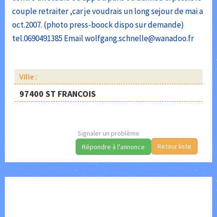
couple retraiter ,car je voudrais un long sejour de mai a
oct.2007. (photo press-boock dispo sur demande)
tel.0690491385 Email wolfgang.schnelle@wanadoo.fr
Ville :
97400 ST FRANCOIS
Signaler un problème
Retour liste
Répondre à l'annonce