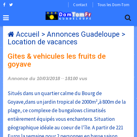
Contact
Tous les Dom-Tom
Accueil
>
Annonces Guadeloupe
>
Location de vacances
Gites & vehicules les fruits de
goyave
Annonce du 10/03/2018
18100 vus
Situés dans un quartier calme du Bourg de
Goyave,dans un jardin tropical de 2000m²,à 800m de la
plage, ce complexe de bungalows climatisés
entièrement équipés vous enchantera. Situation
géographique idéale au coeur de l'île. A partir de 221
Euros la semaine pour 2 personnes en basse saison.