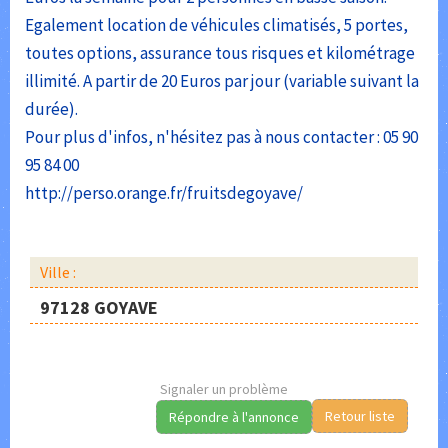
Egalement location de véhicules climatisés, 5 portes,
toutes options, assurance tous risques et kilométrage
illimité. A partir de 20 Euros par jour (variable suivant la
durée).
Pour plus d'infos, n'hésitez pas à nous contacter : 05 90
95 84 00
http://perso.orange.fr/fruitsdegoyave/
Ville :
97128 GOYAVE
Signaler un problème
Retour liste
Répondre à l'annonce