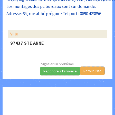
Les montages des pc bureaux sont sur demande.
Adresse: 65, rue abbé grégoire Tel port.: 0690 423856
Ville :
97437 STE ANNE
Signaler un problème
Retour liste
Répondre à l'annonce