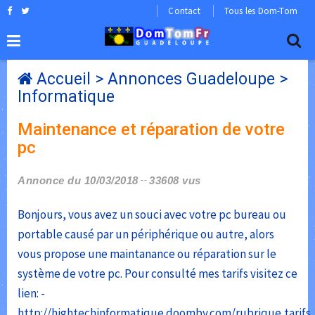
Contact
Tous les Dom-Tom
Accueil
>
Annonces Guadeloupe
>
Informatique
Maintenance et réparation de votre
pc
Annonce du 10/03/2018
33608 vus
Bonjours, vous avez un souci avec votre pc bureau ou
portable causé par un périphérique ou autre, alors
vous propose une maintanance ou réparation sur le
système de votre pc. Pour consulté mes tarifs visitez ce
lien: -
http://hightechinformatique.doomby.com/rubrique,tarifs