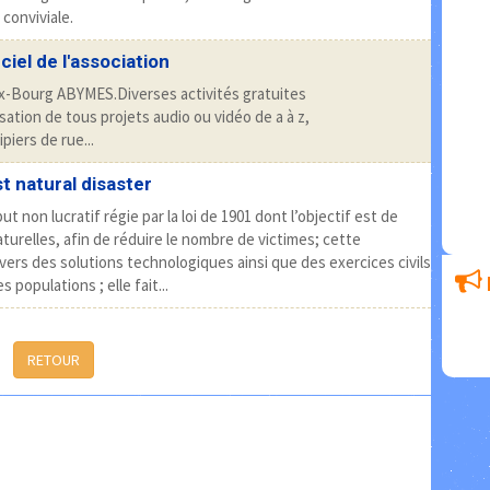
conviviale.
ciel de l'association
x-Bourg ABYMES.Diverses activités gratuites
isation de tous projets audio ou vidéo de a à z,
iers de rue...
t natural disaster
 non lucratif régie par la loi de 1901 dont l’objectif est de
urelles, afin de réduire le nombre de victimes; cette
avers des solutions technologiques ainsi que des exercices civils
s populations ; elle fait...
RETOUR