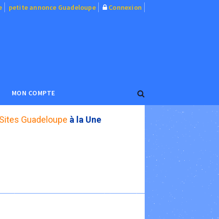
e
petite annonce Guadeloupe
Connexion
MON COMPTE
Sites Guadeloupe
à la Une