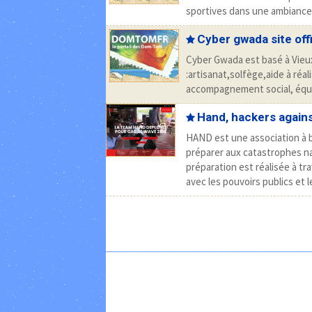
sportives dans une ambiance 
Cyber gwada site offi
Cyber Gwada est basé à Vieu
:artisanat,solfège,aide à réal
accompagnement social, équip
Hand, hackers agains
HAND est une association à but
préparer aux catastrophes nat
préparation est réalisée à tr
avec les pouvoirs publics et le