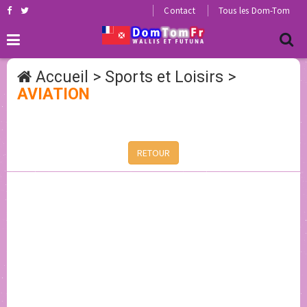
Contact
Tous les Dom-Tom
Accueil
>
Sports et Loisirs
>
AVIATION
RETOUR