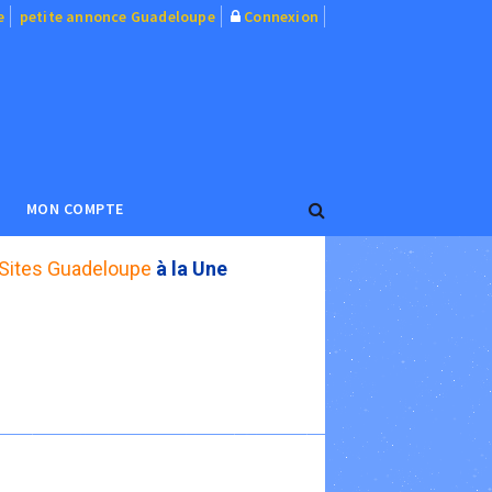
e
petite annonce Guadeloupe
Connexion
MON COMPTE
Sites Guadeloupe
à la Une