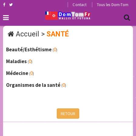
Contact
Tous les Dom-Tom
Accueil
>
SANTÉ
Beauté/Esthétisme
0
(
)
Maladies
0
(
)
Médecine
0
(
)
Organismes de la santé
0
(
)
RETOUR