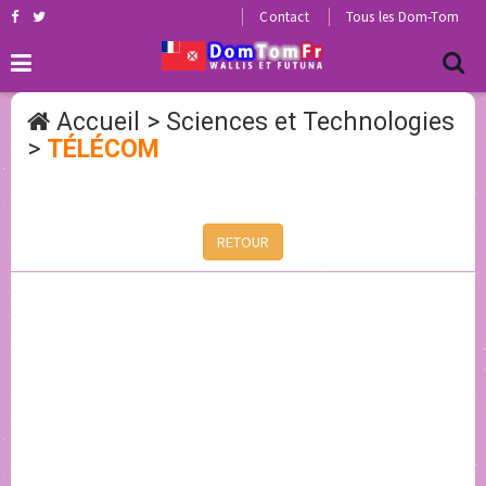
Contact
Tous les Dom-Tom
Accueil
>
Sciences et Technologies
>
TÉLÉCOM
RETOUR