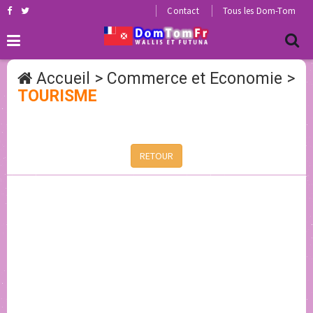
Contact
Tous les Dom-Tom
Accueil
>
Commerce et Economie
>
TOURISME
RETOUR