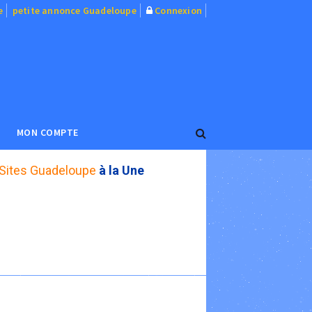
e
petite annonce Guadeloupe
Connexion
MON COMPTE
Sites Guadeloupe
à la Une