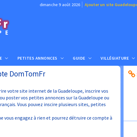
dimanche 9 août 2026
Ajouter un site Guadeloup
E
PETITES ANNONCES
GUIDE
VILLÉGIATURE
pte DomTomFr
ire votre site internet de la Guadeloupe, inscrire vos
 ou poster vos petites annonces sur la Guadeloupe ou
ançais. Vous pouvez inscire plusieurs sites, petites
 vous engagez à rien et pourrez détruire ce compte à