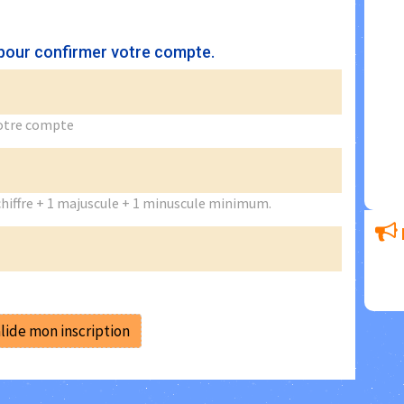
 pour confirmer votre compte.
votre compte
chiffre + 1 majuscule + 1 minuscule minimum.