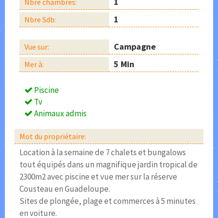
1
Nbre chambres:
1
Nbre Sdb:
Campagne
Vue sur:
5 Min
Mer à:
Piscine
Tv
Animaux admis
Mot du propriétaire:
Location à la semaine de 7 chalets et bungalows
tout équipés dans un magnifique jardin tropical de
2300m2 avec piscine et vue mer sur la réserve
Cousteau en Guadeloupe.
Sites de plongée, plage et commerces à 5 minutes
en voiture.