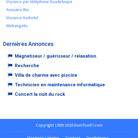
Voyance par téléphone Guadeloupe
Annuaire Bio
Voyance Audiotel
Webangelis
Dernières Annonces
Magnetiseur / guérisseur / relaxation.
Recherche
Villa de charme avec piscine
Technicien en maintenance informatique
Concert la nuit du rock
Copyright 1999-2026 DomTomFr.com
Mentions Légales
-
Contact
-
Guadeloupe
-