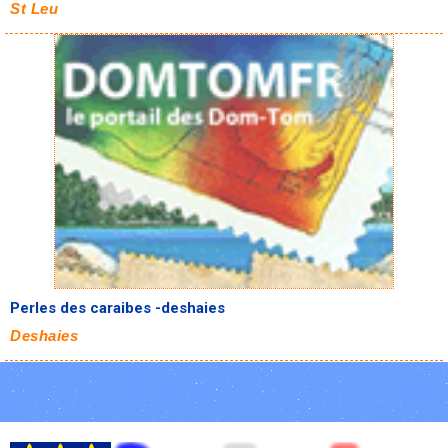
St Leu
Perles des caraibes -deshaies
Deshaies