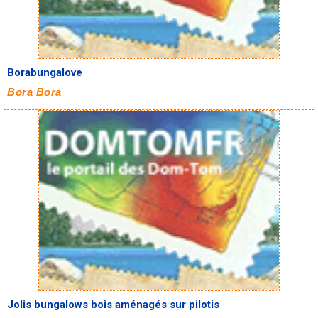
Borabungalove
Bora Bora
Jolis bungalows bois aménagés sur pilotis