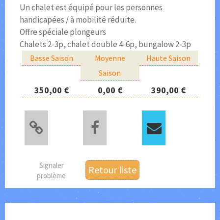
Un chalet est équipé pour les personnes
handicapées / à mobilité réduite.
Offre spéciale plongeurs
Chalets 2-3p, chalet double 4-6p, bungalow 2-3p
Basse Saison
Moyenne
Haute Saison
Saison
350,00 €
0,00 €
390,00 €
Signaler
Retour liste
problème