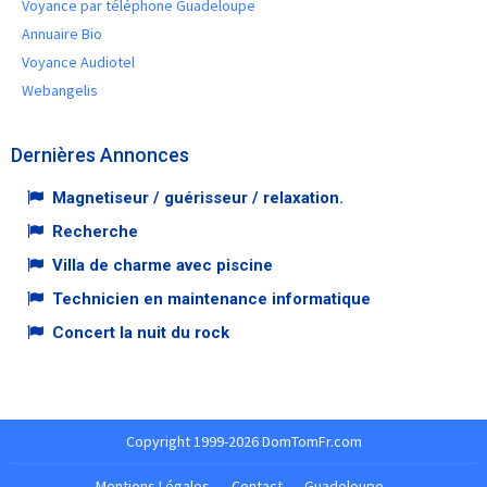
Voyance par téléphone Guadeloupe
Annuaire Bio
Voyance Audiotel
Webangelis
Dernières Annonces
Magnetiseur / guérisseur / relaxation.
Recherche
Villa de charme avec piscine
Technicien en maintenance informatique
Concert la nuit du rock
Copyright 1999-2026 DomTomFr.com
Mentions Légales
-
Contact
-
Guadeloupe
-