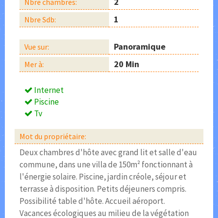
2
Nbre chambres:
1
Nbre Sdb:
Panoramique
Vue sur:
20 Min
Mer à:
Internet
Piscine
Tv
Mot du propriétaire:
Deux chambres d'hôte avec grand lit et salle d'eau
commune, dans une villa de 150m² fonctionnant à
l'énergie solaire. Piscine, jardin créole, séjour et
terrasse à disposition. Petits déjeuners compris.
Possibilité table d'hôte. Accueil aéroport.
Vacances écologiques au milieu de la végétation