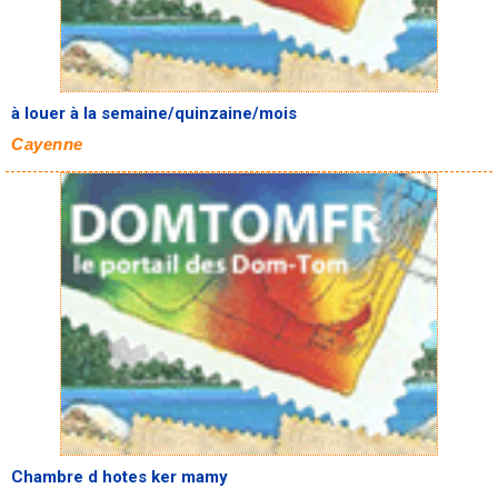
à louer à la semaine/quinzaine/mois
Cayenne
Chambre d hotes ker mamy