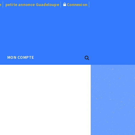
e
petite annonce Guadeloupe
Connexion
MON COMPTE