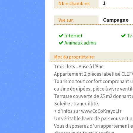
1
Nbre chambres:
Campagne
Vue sur:
Internet
Tv
Animaux admis
Mot du propriétaire:
Trois Ilets - Anse à l’Âne
Appartement 2 pièces labellisé CLEF
Tourisme tout confort comprenant un
cuisine équipées, pièce à vivre ventil
Terrasse couverte de 25 m2 donnant s
Soleil et tranquillité.
+ d'infos sur www.CoCoKreyol.fr
Un véritable havre de paix vous est 
Vous disposerez d'un appartement e