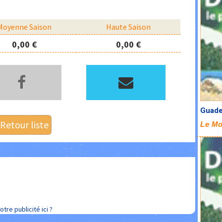
Moyenne Saison
Haute Saison
0,00 €
0,00 €
Guadel
Retour liste
Le Mo
otre publicité ici ?