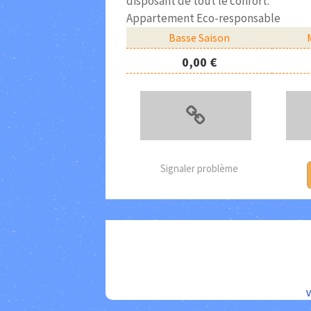
disposant de tout le confort.
Appartement Eco-responsable
Basse Saison
0,00 €
Signaler problème
V