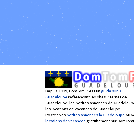
Depuis 1999, DomTomFr est un
guide sur la
Guadeloupe
référencant les sites internet de
Guadeloupe, les petites annonces de Guadeloup
les locations de vacances de Guadeloupe.
Postez vos
petites annonces la Guadeloupe
ou v
locations de vacances
gratuitement sur DomTomF