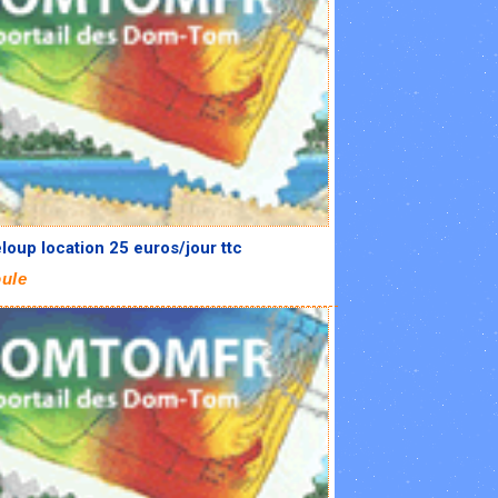
oup location 25 euros/jour ttc
ule