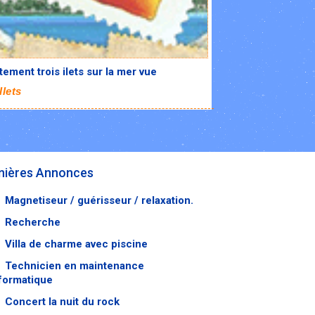
ement trois ilets sur la mer vue
Ilets
nières Annonces
Magnetiseur / guérisseur / relaxation.
Recherche
Villa de charme avec piscine
Technicien en maintenance
formatique
Concert la nuit du rock