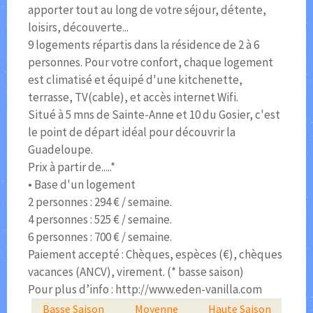
apporter tout au long de votre séjour, détente,
loisirs, découverte...
9 logements répartis dans la résidence de 2 à 6
personnes. Pour votre confort, chaque logement
est climatisé et équipé d'une kitchenette,
terrasse, TV(cable), et accès internet Wifi.
Situé à 5 mns de Sainte-Anne et 10 du Gosier, c'est
le point de départ idéal pour découvrir la
Guadeloupe.
Prix à partir de.....*
• Base d'un logement
2 personnes : 294 € / semaine.
4 personnes : 525 € / semaine.
6 personnes : 700 € / semaine.
Paiement accepté : Chèques, espèces (€), chèques
vacances (ANCV), virement. (* basse saison)
Pour plus d’info : http://www.eden-vanilla.com
Basse Saison
Moyenne
Haute Saison