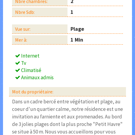
2
Nbre chambres:
1
Nbre Sdb:
Plage
Vue sur:
1 Min
Mer à:
Internet
Tv
Climatisé
Animaux admis
Mot du propriétaire:
Dans un cadre bercé entre végétation et plage, au
coeur d'un quartier calme, notre résidence est une
invitation au farniente et aux promenades. Au bord
de 3 jolies plages dont la plus proche "Petit Havre"
se situe à 50 m. Nous vous accueillons pour vous