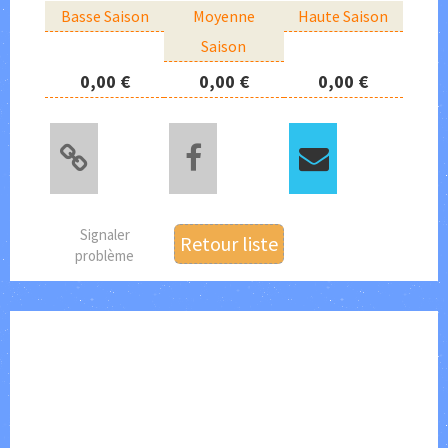
Basse Saison
Moyenne
Haute Saison
Saison
0,00 €
0,00 €
0,00 €
Signaler
Retour liste
problème