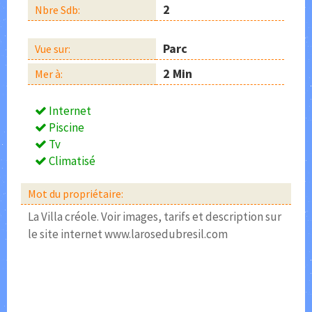
2
Nbre Sdb:
Parc
Vue sur:
2 Min
Mer à:
Internet
Piscine
Tv
Climatisé
Mot du propriétaire:
La Villa créole. Voir images, tarifs et description sur
le site internet www.larosedubresil.com