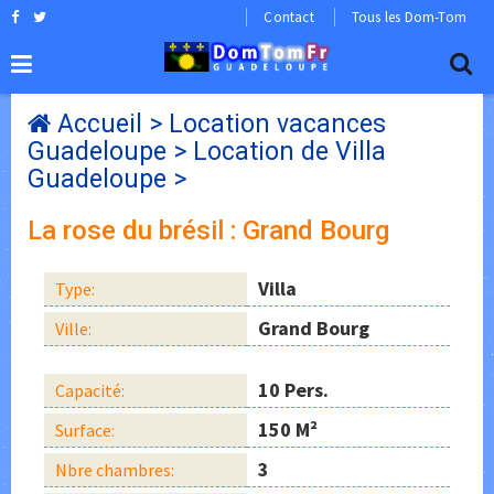
Contact
Tous les Dom-Tom
Accueil
>
Location vacances
Guadeloupe
>
Location de Villa
Guadeloupe
>
La rose du brésil : Grand Bourg
Villa
Type:
Grand Bourg
Ville:
10 Pers.
Capacité:
150 M²
Surface:
3
Nbre chambres: