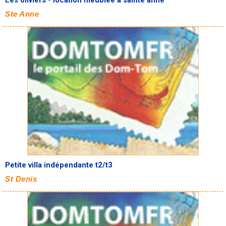
Les oliviers - location meublée à sainte anne
Ste Anne
Petite villa indépendante t2/t3
St Denis