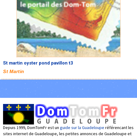
St martin oyster pond pavillon t3
St Martin
Depuis 1999, DomTomFr est un
guide sur la Guadeloupe
référencant les
sites internet de Guadeloupe, les petites annonces de Guadeloupe et