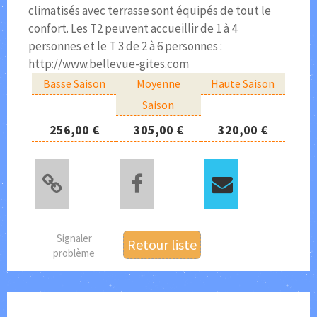
climatisés avec terrasse sont équipés de tout le
confort. Les T2 peuvent accueillir de 1 à 4
personnes et le T 3 de 2 à 6 personnes :
http://www.bellevue-gites.com
Basse Saison
Moyenne
Haute Saison
Saison
256,00 €
305,00 €
320,00 €
Signaler
Retour liste
problème