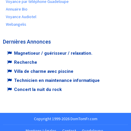
Voyance par téléphone Guadeloupe
Annuaire Bio
Voyance Audiotel
Webangelis
Dernières Annonces
Magnetiseur / guérisseur / relaxation.
Recherche
Villa de charme avec piscine
Technicien en maintenance informatique
Concert la nuit du rock
Copyright 1999-2026 DomTomFr.com
Mentions Légales
-
Contact
-
Guadeloupe
-