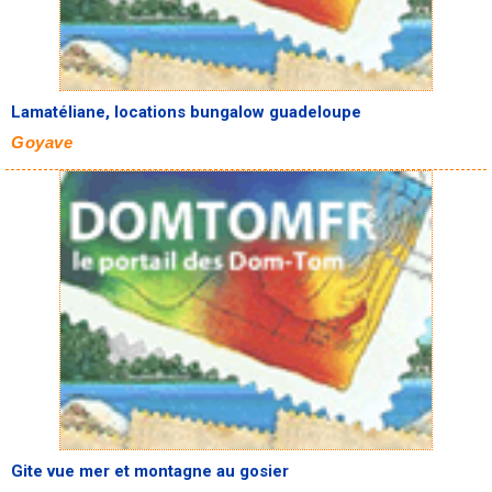
Lamatéliane, locations bungalow guadeloupe
Goyave
Gite vue mer et montagne au gosier