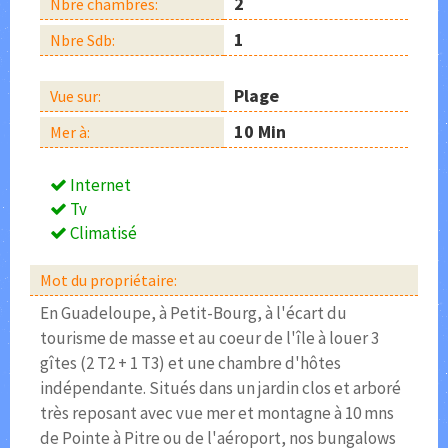
2
Nbre chambres:
1
Nbre Sdb:
Plage
Vue sur:
10 Min
Mer à:
Internet
Tv
Climatisé
Mot du propriétaire:
En Guadeloupe, à Petit-Bourg, à l'écart du
tourisme de masse et au coeur de l'île à louer 3
gîtes (2 T2 + 1 T3) et une chambre d'hôtes
indépendante. Situés dans un jardin clos et arboré
très reposant avec vue mer et montagne à 10 mns
de Pointe à Pitre ou de l'aéroport, nos bungalows