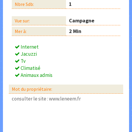
1
Nbre Sdb:
Campagne
Vue sur:
2 Min
Mer à:
Internet
Jacuzzi
Tv
Climatisé
Animaux admis
Mot du propriétaire:
consulter le site : www.leneem.fr