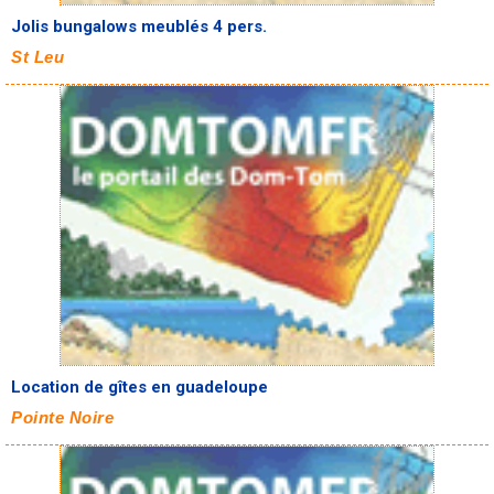
Jolis bungalows meublés 4 pers.
St Leu
Location de gîtes en guadeloupe
Pointe Noire