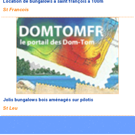
Location de bungalows à saint françois à 100m
St Francois
Jolis bungalows bois aménagés sur pilotis
St Leu