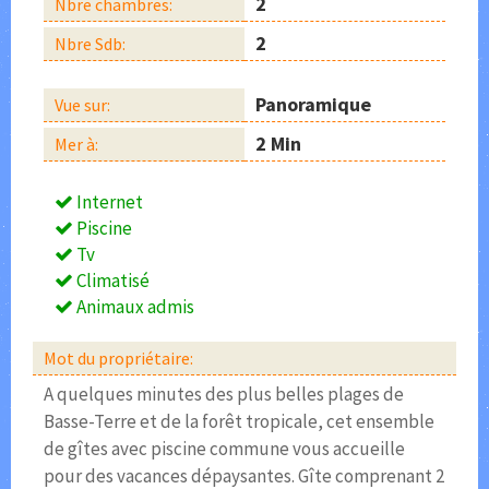
2
Nbre chambres:
2
Nbre Sdb:
Panoramique
Vue sur:
2 Min
Mer à:
Internet
Piscine
Tv
Climatisé
Animaux admis
Mot du propriétaire:
A quelques minutes des plus belles plages de
Basse-Terre et de la forêt tropicale, cet ensemble
de gîtes avec piscine commune vous accueille
pour des vacances dépaysantes. Gîte comprenant 2