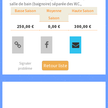
salle de bain (baignoire) séparée des W.C.,
Basse Saison
Moyenne
Haute Saison
Saison
250,00 €
0,00 €
300,00 €
Signaler
Retour liste
problème