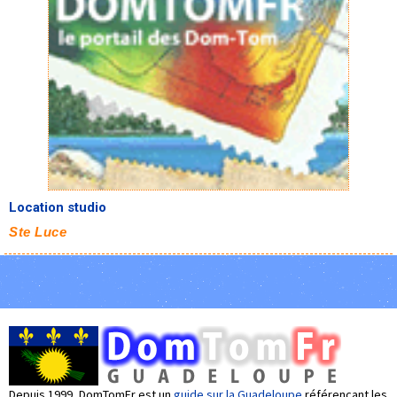
Location studio
Ste Luce
Depuis 1999, DomTomFr est un
guide sur la Guadeloupe
référencant les