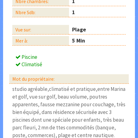
1
Nbre chambres:
1
Nbre Sdb:
Plage
Vue sur:
5 Min
Mer à:
Piscine
Climatisé
Mot du propriétaire:
studio agréable,climatisé et pratique,entre Marina
et golf, vue sur golf, beau volume, poutres
apparentes, fausse mezzanine pour couchage, très
bien équipé, dans résidence sécurisée avec 3
piscines dont une spéciale pour enfants, très beau
parc fleuri, 2 mn de ttes commodités (banque,
poste, commerces), plage et centre nautique.