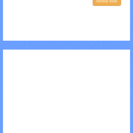
Retour liste