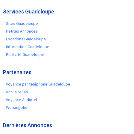
Services Guadeloupe
Sites Guadeloupe
Petites Annonces
Locations Guadeloupe
Information Guadeloupe
Publicité Guadeloupe
Partenaires
Voyance par téléphone Guadeloupe
Annuaire Bio
Voyance Audiotel
Webangelis
Dernières Annonces