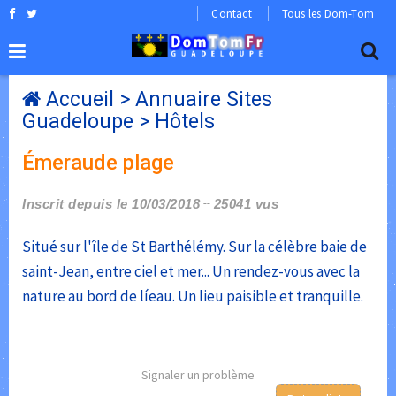
Contact
Tous les Dom-Tom
Accueil
>
Annuaire Sites
Guadeloupe
>
Hôtels
Émeraude plage
Inscrit depuis le 10/03/2018
25041 vus
Situé sur l'île de St Barthélémy. Sur la célèbre baie de
saint-Jean, entre ciel et mer... Un rendez-vous avec la
nature au bord de líeau. Un lieu paisible et tranquille.
Signaler un problème