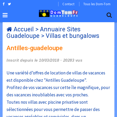
Contact
Tous les Dom-Tom
Accueil
>
Annuaire Sites
Guadeloupe
>
Villas et bungalows
Antilles-guadeloupe
Inscrit depuis le 10/03/2018
20283 vus
Une variété d’offres de location de villas de vacances
est disponible chez "Antilles Guadeloupe".
Profitez de vos vacances sur cette île magnifique, pour
des vacances inoubliables avec vos proches.
Toutes nos villas avec piscine privative sont
sélectionnées pour vous permettre de passer des
vacances agréables et conviviales, dans un