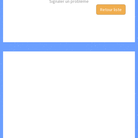
Signaler un problème
Retour liste