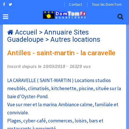
Contact
Tous les Dom-Tom
Accueil
>
Annuaire Sites
Guadeloupe
>
Autres locations
Antilles - saint-martin - la caravelle
Inscrit depuis le 10/03/2018
16329 vus
LA CARAVELLE ( SAINT-MARTIN ) Locations studios
meublés, climatisés, kitchenette, piscine, située sur la
baie d'Oyster-Pond.
Vue sur mer et la marina. Ambiance calme, familiale et
conviviale.
Plages, cyber-café, commerces, loisirs, bars et
restaurants à proximité.