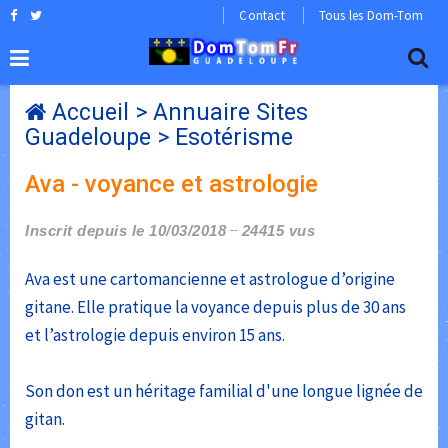
Contact
Tous les Dom-Tom
Accueil
>
Annuaire Sites
Guadeloupe
>
Esotérisme
Ava - voyance et astrologie
Inscrit depuis le 10/03/2018
24415 vus
Ava est une cartomancienne et astrologue d’origine
gitane. Elle pratique la voyance depuis plus de 30 ans
et l’astrologie depuis environ 15 ans.
Son don est un héritage familial d'une longue lignée de
gitan.