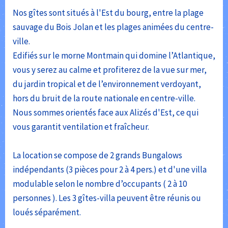
Nos gîtes sont situés à l'Est du bourg, entre la plage
sauvage du Bois Jolan et les plages animées du centre-
ville.
Edifiés sur le morne Montmain qui domine l’Atlantique,
vous y serez au calme et profiterez de la vue sur mer,
du jardin tropical et de l’environnement verdoyant,
hors du bruit de la route nationale en centre-ville.
Nous sommes orientés face aux Alizés d'Est, ce qui
vous garantit ventilation et fraîcheur.
La location se compose de 2 grands Bungalows
indépendants (3 pièces pour 2 à 4 pers.) et d'une villa
modulable selon le nombre d’occupants ( 2 à 10
personnes ). Les 3 gîtes-villa peuvent être réunis ou
loués séparément.