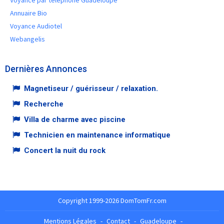
Annuaire Bio
Voyance Audiotel
Webangelis
Dernières Annonces
Magnetiseur / guérisseur / relaxation.
Recherche
Villa de charme avec piscine
Technicien en maintenance informatique
Concert la nuit du rock
Copyright 1999-2026 DomTomFr.com
Mentions Légales
-
Contact
-
Guadeloupe
-