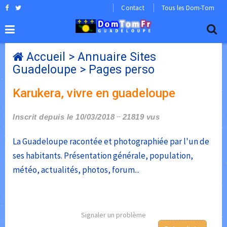
Contact
Tous les Dom-Tom
Accueil
>
Annuaire Sites
Guadeloupe
>
Pages perso
Karukera, vivre en guadeloupe
Inscrit depuis le 10/03/2018
21819 vus
La Guadeloupe racontée et photographiée par l'un de
ses habitants. Présentation générale, population,
météo, actualités, photos, forum...
Signaler un problème